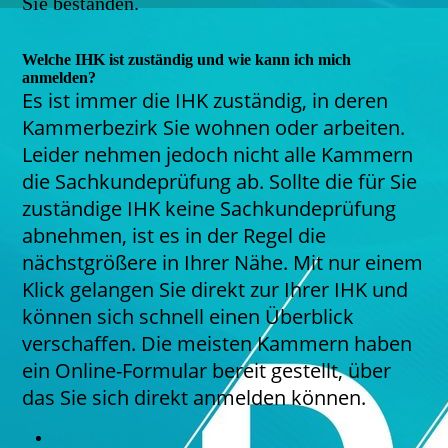
Sie bestanden.
Welche IHK ist zuständig und wie kann ich mich
anmelden?
Es ist immer die IHK zuständig, in deren
Kammerbezirk Sie wohnen oder arbeiten.
Leider nehmen jedoch nicht alle Kammern
die Sachkundeprüfung ab. Sollte die für Sie
zuständige IHK keine Sachkundeprüfung
abnehmen, ist es in der Regel die
nächstgrößere in Ihrer Nähe. Mit nur einem
Klick gelangen Sie direkt zur Ihrer IHK und
können sich schnell einen Überblick
verschaffen. Die meisten Kammern haben
ein Online-Formular bereit gestellt, über
das Sie sich direkt anmelden können.
IHK Bayreuth