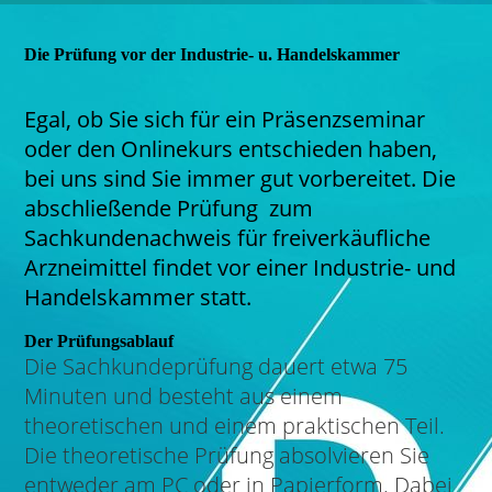
Die Prüfung vor der Industrie- u. Handelskammer
Egal, ob Sie sich für ein Präsenzseminar
oder den Onlinekurs entschieden haben,
bei uns sind Sie immer gut vorbereitet. Die
abschließende Prüfung zum
Sachkundenachweis für freiverkäufliche
Arzneimittel findet vor einer Industrie- und
Handelskammer statt.
Der Prüfungsablauf
Die Sachkundeprüfung dauert etwa 75
Minuten und besteht aus einem
theoretischen und einem praktischen Teil.
Die theoretische Prüfung absolvieren Sie
entweder am PC oder in Papierform. Dabei