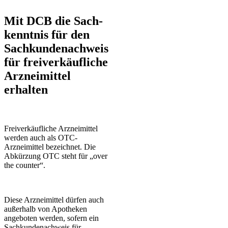
Mit DCB die Sach­
kennt­nis für den
Sach­kundenachweis
für freiverkäufliche
Arzneimittel
erhalten
Freiverkäufliche Arzneimittel
werden auch als OTC-
Arzneimittel bezeichnet. Die
Abkürzung OTC steht für „over
the counter“.
Diese Arzneimittel dürfen auch
außerhalb von Apotheken
angeboten werden, sofern ein
Sachkundenachweis für