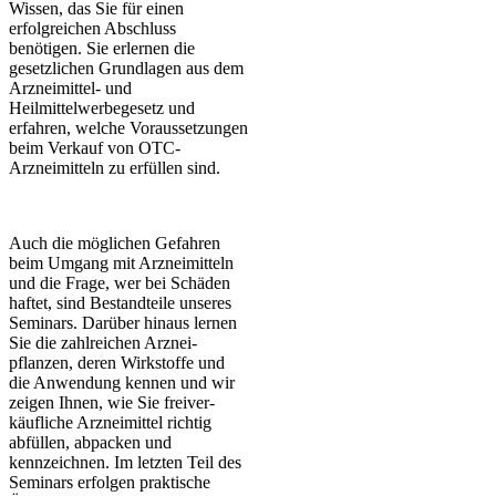
Wissen, das Sie für einen
erfolgreichen Abschluss
benötigen. Sie erlernen die
gesetzlichen Grundlagen aus dem
Arzneimittel- und
Heilmittelwerbegesetz und
erfahren, welche Voraussetzungen
beim Verkauf von OTC-
Arzneimitteln zu erfüllen sind.
Auch die möglichen Gefahren
beim Umgang mit Arzneimitteln
und die Frage, wer bei Schäden
haftet, sind Bestandteile unseres
Seminars. Darüber hinaus lernen
Sie die zahlreichen Arznei­
pflanzen, deren Wirkstoffe und
die Anwendung kennen und wir
zeigen Ihnen, wie Sie frei­ver­
käufliche Arzneimittel richtig
abfüllen, abpacken und
kennzeichnen. Im letzten Teil des
Semi­nars erfolgen praktische