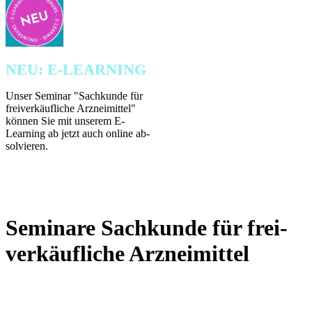
NEU:
E-LEARNING
Unser Seminar "Sach­kunde für
frei­ver­käuf­liche Arz­nei­mittel"
können Sie mit unserem E-
Learning ab jetzt auch online ab­
solvieren.
Seminare Sachkunde für frei­
ver­käuf­liche Arznei­mittel