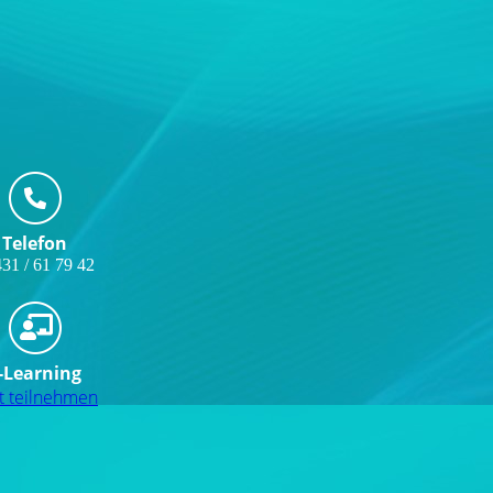
Telefon
31 / 61 79 42
-Learning
zt teilnehmen