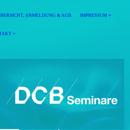
BERSICHT, ANMELDUNG & AGB
IMPRESSUM
TAKT