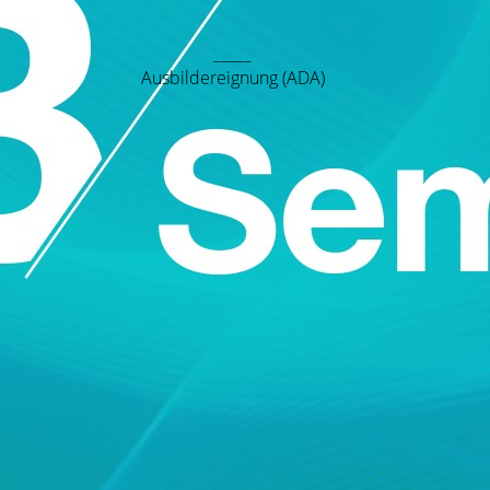
_____
Ausbildereignung (ADA)