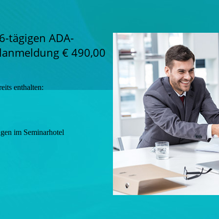
6-tägigen ADA-
elanmeldung € 490,00
eits enthalten:
gen im Seminarhotel