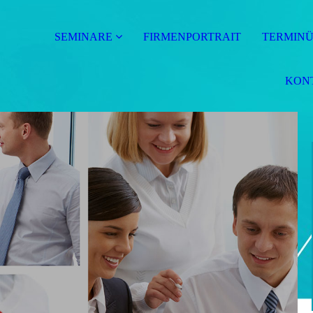
SEMINARE
FIRMENPORTRAIT
TERMINÜ
KON