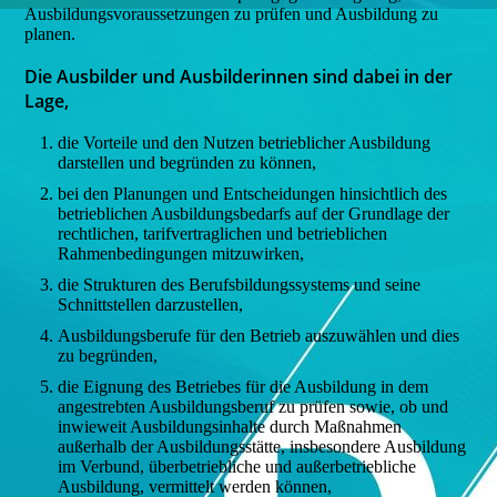
Ausbildungsvoraussetzungen zu prüfen und Ausbildung zu
planen.
Die Ausbilder und Ausbilderinnen sind dabei in der
Lage,
die Vorteile und den Nutzen betrieblicher Ausbildung
darstellen und begründen zu können,
bei den Planungen und Entscheidungen hinsichtlich des
betrieblichen Ausbildungsbedarfs auf der Grundlage der
rechtlichen, tarifvertraglichen und betrieblichen
Rahmenbedingungen mitzuwirken,
die Strukturen des Berufsbildungssystems und seine
Schnittstellen darzustellen,
Ausbildungsberufe für den Betrieb auszuwählen und dies
zu begründen,
die Eignung des Betriebes für die Ausbildung in dem
angestrebten Ausbildungsberuf zu prüfen sowie, ob und
inwieweit Ausbildungsinhalte durch Maßnahmen
außerhalb der Ausbildungsstätte, insbesondere Ausbildung
im Verbund, überbetriebliche und außerbetriebliche
Ausbildung, vermittelt werden können,