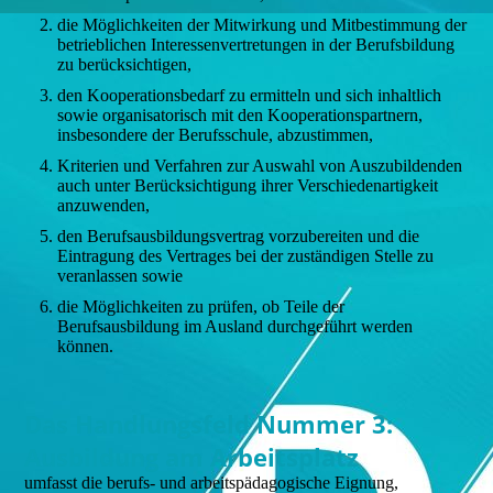
die Möglichkeiten der Mitwirkung und Mitbestimmung der
betrieblichen Interessenvertretungen in der Berufsbildung
zu berücksichtigen,
den Kooperationsbedarf zu ermitteln und sich inhaltlich
sowie organisatorisch mit den Kooperationspartnern,
insbesondere der Berufsschule, abzustimmen,
Kriterien und Verfahren zur Auswahl von Auszubildenden
auch unter Berücksichtigung ihrer Verschiedenartigkeit
anzuwenden,
den Berufsausbildungsvertrag vorzubereiten und die
Eintragung des Vertrages bei der zuständigen Stelle zu
veranlassen sowie
die Möglichkeiten zu prüfen, ob Teile der
Berufsausbildung im Ausland durchgeführt werden
können.
Das Handlungsfeld Nummer 3:
Ausbildung am Arbeitsplatz
umfasst die berufs- und arbeitspädagogische Eignung,