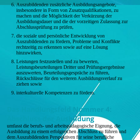
Auszubildenden zusätzliche Ausbildungsangebote,
insbesondere in Form von Zusatzqualifikationen, zu
machen und die Möglichkeit der Verkürzung der
Ausbildungsdauer und die der vorzeitigen Zulassung zur
Abschlussprüfung zu prüfen,
die soziale und persönliche Entwicklung von
Auszubildenden zu fördern, Probleme und Konflikte
rechtzeitig zu erkennen sowie auf eine Lösung
hinzuwirken,
Leistungen festzustellen und zu bewerten,
Leistungsbeurteilungen Dritter und Prüfungsergebnisse
auszuwerten, Beurteilungsgespräche zu führen,
Rückschlüsse für den weiteren Ausbildungsverlauf zu
ziehen sowie
interkulturelle Kompetenzen zu fördern.
Das Handlungsfeld Nummer 4:
Abschluss der Ausbildung
umfasst die berufs- und arbeitspädagogische Eignung, die
Ausbildung zu einem erfolgreichen Abschluss zu führen und
dem Auszubildenden Perspektiven für seine berufliche