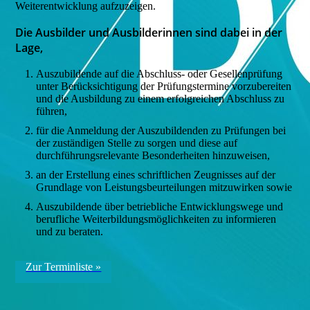
Weiterentwicklung aufzuzeigen.
Die Ausbilder und Ausbilderinnen sind dabei in der
Lage,
Auszubildende auf die Abschluss- oder Gesellenprüfung
unter Berücksichtigung der Prüfungstermine vorzubereiten
und die Ausbildung zu einem erfolgreichen Abschluss zu
führen,
für die Anmeldung der Auszubildenden zu Prüfungen bei
der zuständigen Stelle zu sorgen und diese auf
durchführungsrelevante Besonderheiten hinzuweisen,
an der Erstellung eines schriftlichen Zeugnisses auf der
Grundlage von Leistungsbeurteilungen mitzuwirken sowie
Auszubildende über betriebliche Entwicklungswege und
berufliche Weiterbildungsmöglichkeiten zu informieren
und zu beraten.
Zur Terminliste »