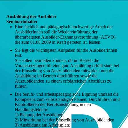
Ausbildung der Ausbilder
Seminarinhalte:
Eine fachlich und pädagogisch hochwertige Arbeit der
AusbilderInnen soll die Wiedereinführung der
überarbeiteten Ausbilder-Eignungsverordnung (AEVO),
die zum 01.08.2009 in Kraft getreten ist, leisten.
Sie legt die wichtigsten Aufgaben für die AusbilderInnen
fest:
Sie sollen beurteilen können, ob im Betrieb die
Voraussetzungen für eine gute Ausbildung erfüllt sind, bei
der Einstellung von Auszubildenden mitwirken und die
Ausbildung im Betrieb durchführen sowie die
Auszubildenden zu einem erfolgreichen Abschluss zu
führen.
Die berufs- und arbeitspädagogische Eignung umfasst die
Kompetenz zum selbstständigen Planen, Durchführen und
Kontrollieren der Berufsausbildung in den
Handlungsfeldern:
1) Planung der Ausbildung
2) Mitwirkung bei der Einstellung von Auszubildenden
3) Ausbildung am Arbeitsplatz