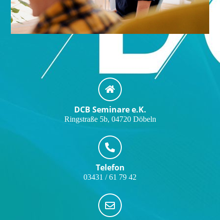
DCB Seminare e.K.
Ringstraße 5b, 04720 Döbeln
Telefon
03431 / 61 79 42