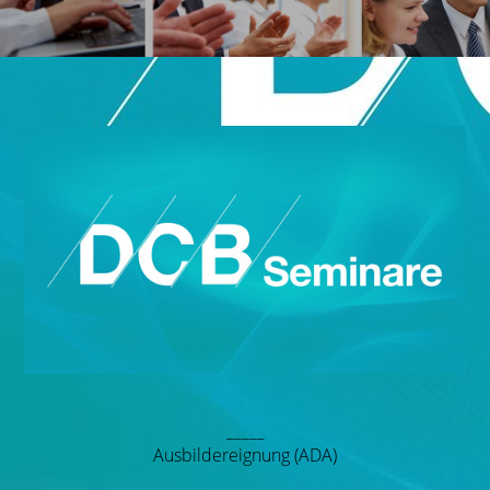
_____
Ausbilder­eignung (ADA)